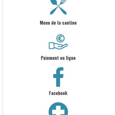
Menu de la cantine
Paiement en ligne
Facebook