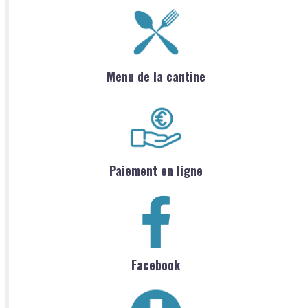
Menu de la cantine
Paiement en ligne
Facebook