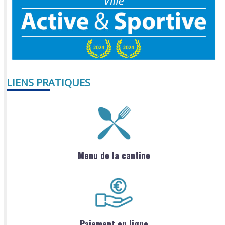
LIENS PRATIQUES
Menu de la cantine
Paiement en ligne