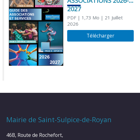
ASSOCIATIONS 2026-
2027
PDF
| 1,73 Mo
| 21 Juillet
2026
Télécharger
Mairie de Saint-Sulpice-de-Royan
46B, Route de Rochefort,