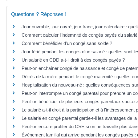
Questions ? Réponses !
Jour ouvrable, jour ouvré, jour franc, jour calendaire : quel
Comment calculer l'indemnité de congés payés du salarié
Comment bénéficier d'un congé sans solde ?
Jour férié pendant les congés d'un salarié : quelles sont le
Un salarié en CDD a-t-il droit à des congés payés ?
Peut-on enchaîner congé de naissance et congé de paternit
Décès de la mère pendant le congé maternité : quelles co
Hospitalisation du nouveau-né : quelles conséquences sur
Peut-on interrompre un congé parental pour prendre un co
Peut-on bénéficier de plusieurs congés parentaux success
Le salarié a-t-il droit à la participation et à l'intéresseme
Le salarié en congé parental garde-t-il les avantages de la
Peut-on encore profiter du CSE si on ne travaille plus dans
Événement familial qui arrive pendant les congés payés :