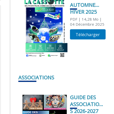
AUTOMNE
HIVER 2025
PDF
| 14,28 Mo
|
04 Décembre 2025
Télécharger
ASSOCIATIONS
GUIDE DES
ASSOCIATION
S 2026-2027