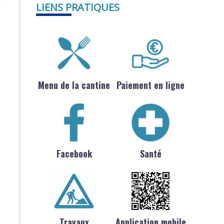
LIENS PRATIQUES
Menu de la cantine
Paiement en ligne
Facebook
Santé
Travaux
Application mobile