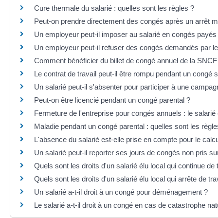
Cure thermale du salarié : quelles sont les règles ?
Peut-on prendre directement des congés après un arrêt m
Un employeur peut-il imposer au salarié en congés payés d
Un employeur peut-il refuser des congés demandés par le 
Comment bénéficier du billet de congé annuel de la SNCF à 
Le contrat de travail peut-il être rompu pendant un congé 
Un salarié peut-il s'absenter pour participer à une campag
Peut-on être licencié pendant un congé parental ?
Fermeture de l'entreprise pour congés annuels : le salarié 
Maladie pendant un congé parental : quelles sont les règle
L'absence du salarié est-elle prise en compte pour le cal
Un salarié peut-il reporter ses jours de congés non pris su
Quels sont les droits d'un salarié élu local qui continue de t
Quels sont les droits d'un salarié élu local qui arrête de trav
Un salarié a-t-il droit à un congé pour déménagement ?
Le salarié a-t-il droit à un congé en cas de catastrophe nat