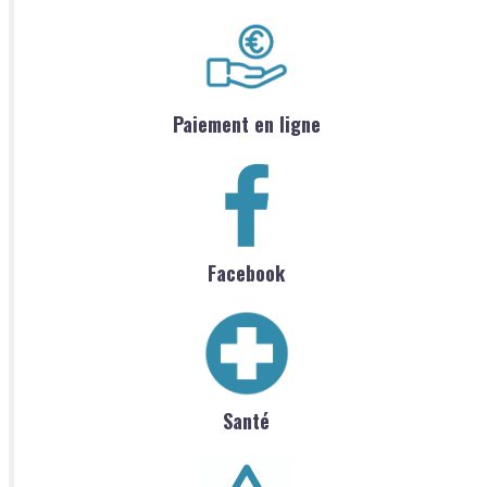
Paiement en ligne
Facebook
Santé