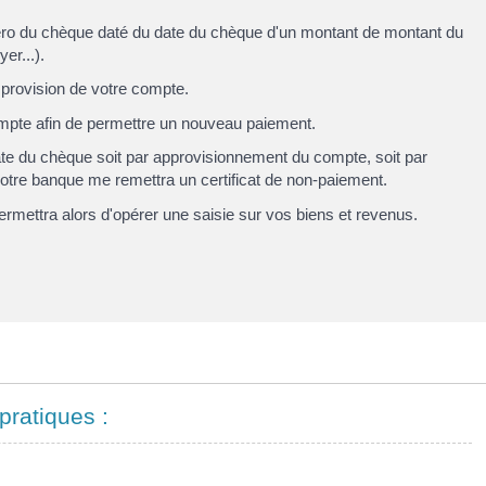
ro du chèque
daté du
date du chèque
d'un montant de
montant du
er...)
.
 provision de votre compte.
mpte afin de permettre un nouveau paiement.
te du chèque
soit par approvisionnement du compte, soit par
votre banque me remettra un certificat de non-paiement.
l permettra alors d'opérer une saisie sur vos biens et revenus.
pratiques :