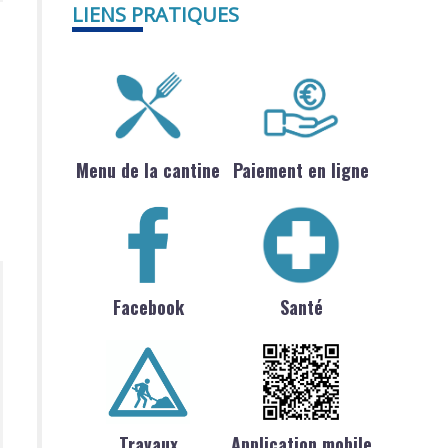
LIENS PRATIQUES
Menu de la cantine
Paiement en ligne
Facebook
Santé
Travaux
Application mobile