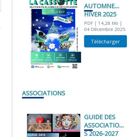
AUTOMNE
HIVER 2025
PDF
| 14,28 Mo
|
04 Décembre 2025
Télécharger
ASSOCIATIONS
GUIDE DES
ASSOCIATION
S 2026-2027