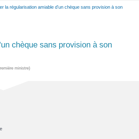
 la régularisation amiable d'un chèque sans provision à son
'un chèque sans provision à son
Première ministre)
e