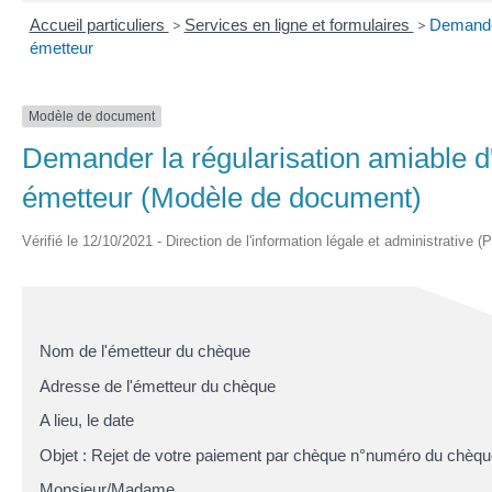
Accueil particuliers
>
Services en ligne et formulaires
>
Demander
émetteur
Modèle de document
Demander la régularisation amiable d
émetteur (Modèle de document)
Vérifié le 12/10/2021 - Direction de l'information légale et administrative (
Nom de l'émetteur du chèque
Adresse de l'émetteur du chèque
A
lieu
, le
date
Objet : Rejet de votre paiement par chèque n°
numéro du chèqu
Monsieur/Madame
,