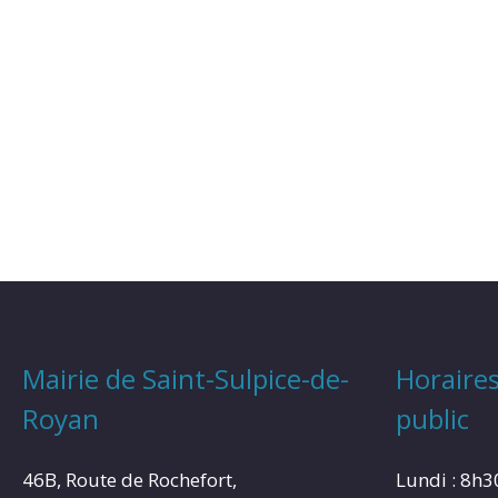
Mairie de Saint-Sulpice-de-
Horaires
Royan
public
46B, Route de Rochefort,
Lundi : 8h3