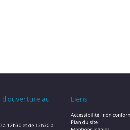
 d’ouverture au
Liens
Accessibilité : non confo
Plan du site
0 à 12h30 et de 13h30 à
Mentions légales