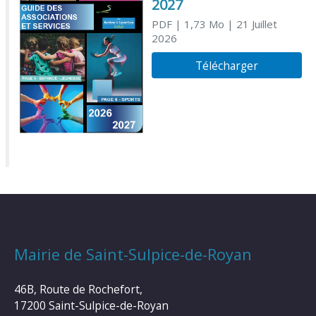
2027
PDF
| 1,73 Mo
| 21 Juillet
2026
Télécharger
Mairie de Saint-Sulpice-de-Royan
46B, Route de Rochefort,
17200 Saint-Sulpice-de-Royan