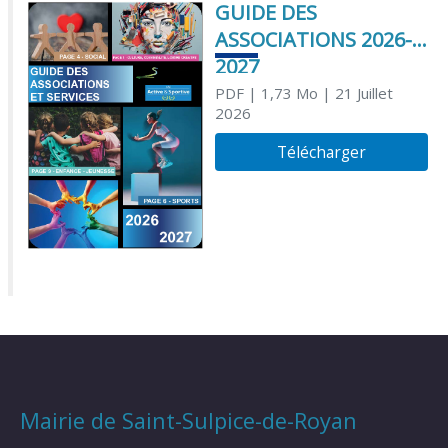
GUIDE DES
ASSOCIATIONS 2026-
2027
PDF
| 1,73 Mo
| 21 Juillet
2026
Télécharger
Mairie de Saint-Sulpice-de-Royan