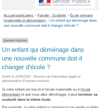
Accueil particuliers
>
Famille - Scolarité
>
École primaire
(maternelle et élémentaire)
>
Un enfant qui déménage dans
une nouvelle commune doit-il changer d'école ?
Question-réponse
Un enfant qui déménage dans
une nouvelle commune doit-il
changer d'école ?
Vérifié le 22/05/2023 - Direction de l'information légale et
administrative (Première ministre)
Si votre enfant est inscrit à l'école maternelle ou à
l'école
élémentaire
et que vous allez déménager, il peut
terminer sa
scolarité dans la même école
.
Par exemple, si votre enfant a commencé son année scolaire