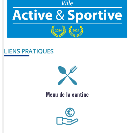
LIENS PRATIQUES
Menu de la cantine