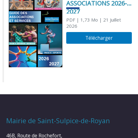
ASSOCIATIONS 2026-
2027
PDF
| 1,73 Mo
| 21 Juillet
2026
Télécharger
Mairie de Saint-Sulpice-de-Royan
46B, Route de Rochefort,