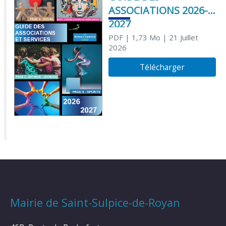
ASSOCIATIONS 2026-
2027
PDF
| 1,73 Mo
| 21 Juillet
2026
Télécharger
Mairie de Saint-Sulpice-de-Royan