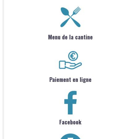
Menu de la cantine
Paiement en ligne
Facebook