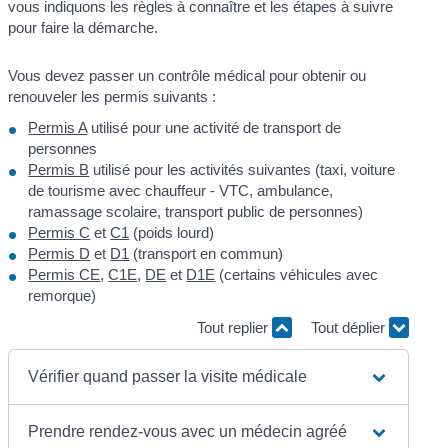
vous indiquons les règles à connaître et les étapes à suivre
pour faire la démarche.
Vous devez passer un contrôle médical pour obtenir ou
renouveler les permis suivants :
Permis A
utilisé pour une activité de transport de
personnes
Permis B
utilisé pour les activités suivantes (taxi, voiture
de tourisme avec chauffeur - VTC, ambulance,
ramassage scolaire, transport public de personnes)
Permis C
et
C1
(poids lourd)
Permis D
et
D1
(transport en commun)
Permis CE
,
C1E
,
DE
et
D1E
(certains véhicules avec
remorque)
Tout replier
Tout déplier
Vérifier quand passer la visite médicale
Prendre rendez-vous avec un médecin agréé