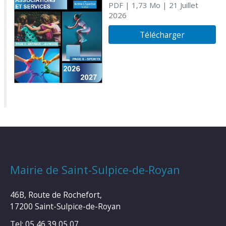
PDF
| 1,73 Mo
| 21 Juillet
2026
Télécharger
Mairie de Saint-Sulpice-de-Royan
46B, Route de Rochefort,
17200 Saint-Sulpice-de-Royan
Tel: 05 46 39 05 07