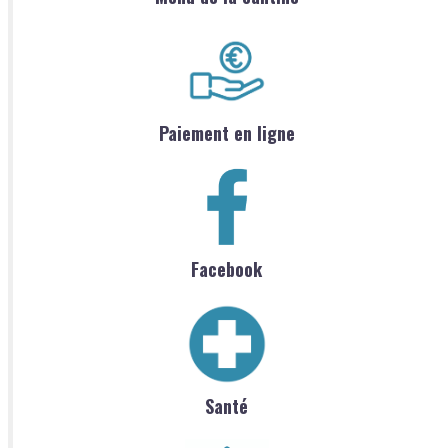
Paiement en ligne
Facebook
Santé