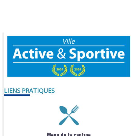
LIENS PRATIQUES
Menu de la cantine