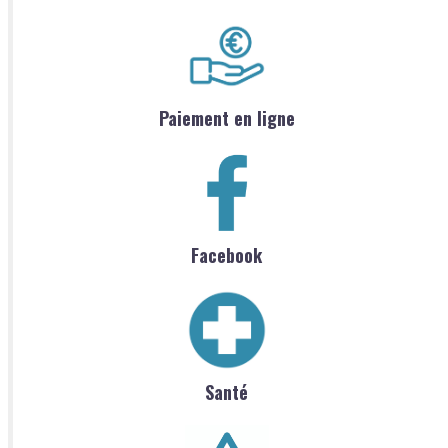
Paiement en ligne
Facebook
Santé