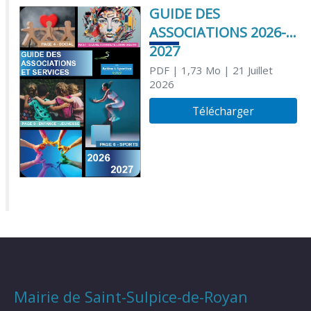
GUIDE DES
ASSOCIATIONS 2026-
2027
PDF
| 1,73 Mo
| 21 Juillet
2026
Télécharger
Mairie de Saint-Sulpice-de-Royan