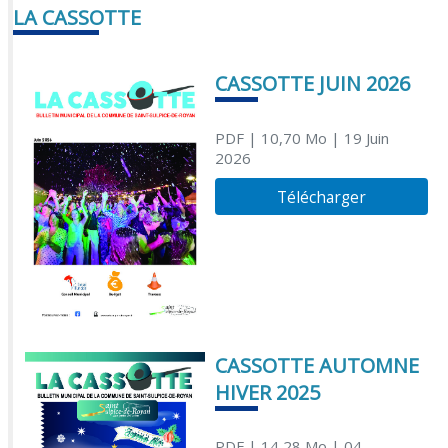
LA CASSOTTE
CASSOTTE JUIN 2026
PDF
| 10,70 Mo
| 19 Juin
2026
Télécharger
CASSOTTE AUTOMNE
HIVER 2025
PDF
| 14,28 Mo
| 04