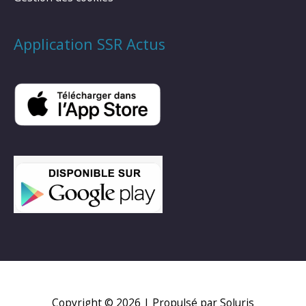
Application SSR Actus
Copyright © 2026
| Propulsé par Soluris