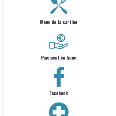
Menu de la cantine
Paiement en ligne
Facebook