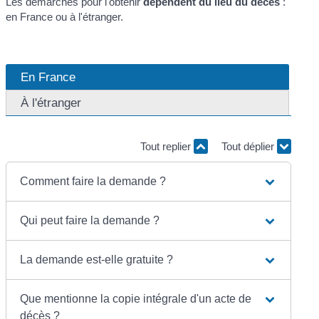
Les démarches pour l'obtenir
dépendent du lieu du décès
:
en France ou à l'étranger.
En France
À l'étranger
Tout replier
Tout déplier
Comment faire la demande ?
Qui peut faire la demande ?
La demande est-elle gratuite ?
Que mentionne la copie intégrale d'un acte de
décès ?