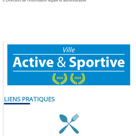
©
Direction de l'information légale et administrative
LIENS PRATIQUES