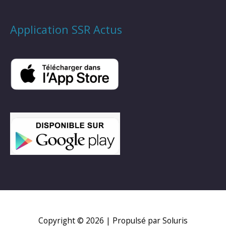
Application SSR Actus
Copyright © 2026
| Propulsé par Soluris