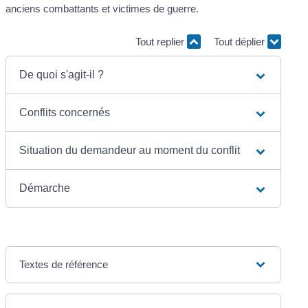
anciens combattants et victimes de guerre.
Tout replier
Tout déplier
De quoi s'agit-il ?
Conflits concernés
Situation du demandeur au moment du conflit
Démarche
Textes de référence