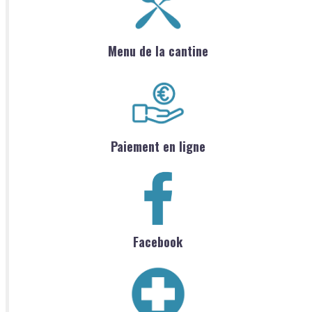
Menu de la cantine
Paiement en ligne
Facebook