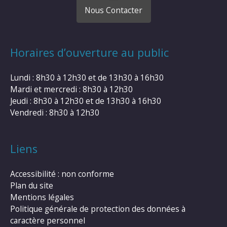
Nous Contacter
Horaires d’ouverture au public
Lundi : 8h30 à 12h30 et de 13h30 à 16h30
Mardi et mercredi : 8h30 à 12h30
Jeudi : 8h30 à 12h30 et de 13h30 à 16h30
Vendredi : 8h30 à 12h30
Liens
Accessibilité : non conforme
Plan du site
Mentions légales
Politique générale de protection des données à
caractère personnel