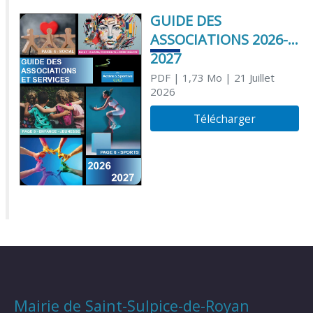
GUIDE DES
ASSOCIATIONS 2026-
2027
PDF
| 1,73 Mo
| 21 Juillet
2026
Télécharger
Mairie de Saint-Sulpice-de-Royan