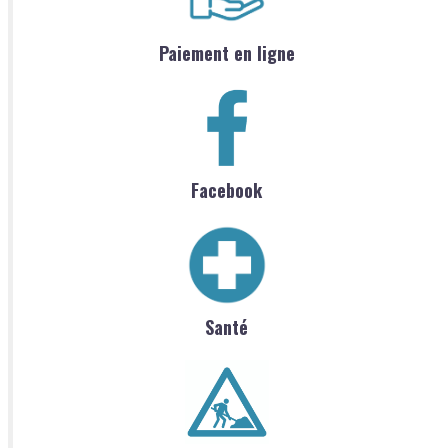
Paiement en ligne
Facebook
Santé