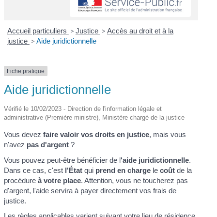
Accueil particuliers
>
Justice
>
Accès au droit et à la
justice
>
Aide juridictionnelle
Fiche pratique
Aide juridictionnelle
Vérifié le 10/02/2023 - Direction de l'information légale et
administrative (Première ministre), Ministère chargé de la justice
Vous devez
faire valoir vos droits en justice
, mais vous
n'avez
pas d'argent
?
Vous pouvez peut-être bénéficier de l
'aide juridictionnelle
.
Dans ce cas, c'est
l'État
qui
prend en charge
le
coût
de la
procédure
à votre place
. Attention, vous ne toucherez pas
d'argent, l'aide servira à payer directement vos frais de
justice.
Les règles applicables varient suivant votre lieu de résidence