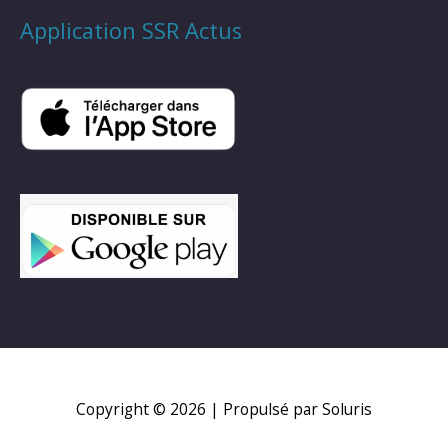
Application SSR Actus
Copyright © 2026
| Propulsé par Soluris