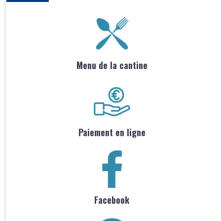
Menu de la cantine
Paiement en ligne
Facebook