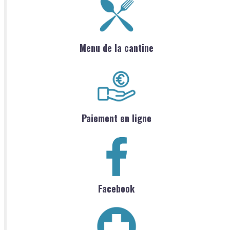
Menu de la cantine
Paiement en ligne
Facebook