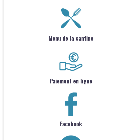
Menu de la cantine
Paiement en ligne
Facebook