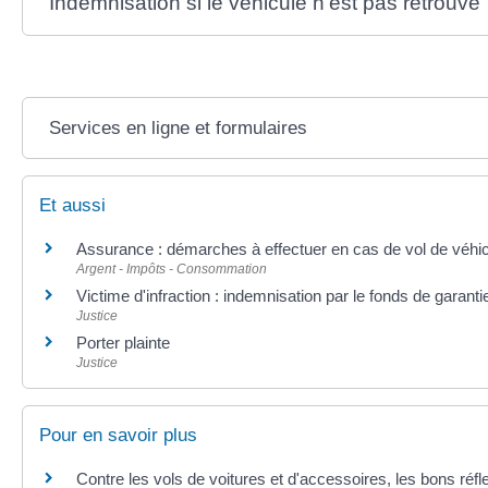
Indemnisation si le véhicule n'est pas retrouvé
Services en ligne et formulaires
Et aussi
Assurance : démarches à effectuer en cas de vol de véhi
Argent - Impôts - Consommation
Victime d'infraction : indemnisation par le fonds de garant
Justice
Porter plainte
Justice
Pour en savoir plus
Contre les vols de voitures et d'accessoires, les bons réfl