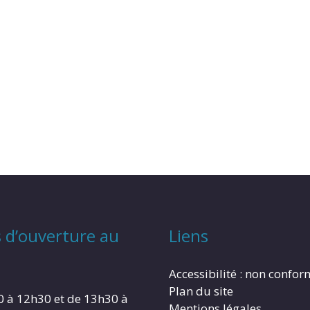
 d’ouverture au
Liens
Accessibilité : non confo
Plan du site
0 à 12h30 et de 13h30 à
Mentions légales