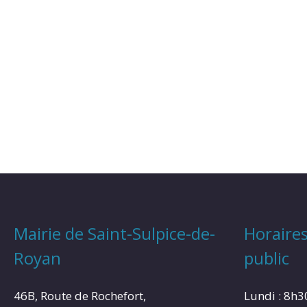
Mairie de Saint-Sulpice-de-
Horaires
Royan
public
46B, Route de Rochefort,
Lundi : 8h3