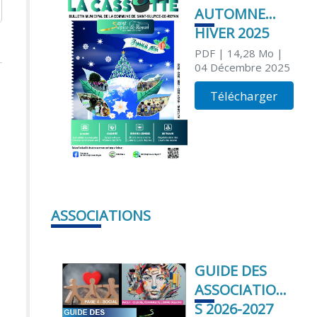
AUTOMNE
HIVER 2025
PDF
| 14,28 Mo
|
04 Décembre 2025
Télécharger
ASSOCIATIONS
GUIDE DES
ASSOCIATION
S 2026-2027