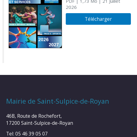
PDF
| 1,73 Mo
| 21 Juillet
2026
Télécharger
Mairie de Saint-Sulpice-de-Royan
46B, Route de Rochefort,
17200 Saint-Sulpice-de-Royan
Tel: 05 46 39 05 07