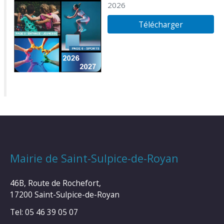
2026
Télécharger
Mairie de Saint-Sulpice-de-Royan
46B, Route de Rochefort,
17200 Saint-Sulpice-de-Royan
Tel: 05 46 39 05 07