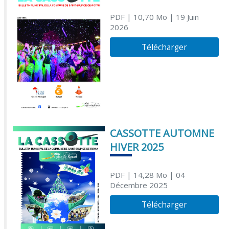
PDF
| 10,70 Mo
| 19 Juin
2026
Télécharger
CASSOTTE AUTOMNE
HIVER 2025
PDF
| 14,28 Mo
| 04
Décembre 2025
Télécharger