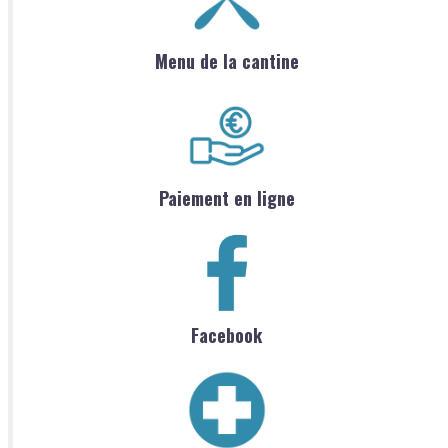
Menu de la cantine
Paiement en ligne
Facebook