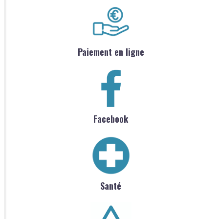
Paiement en ligne
Facebook
Santé