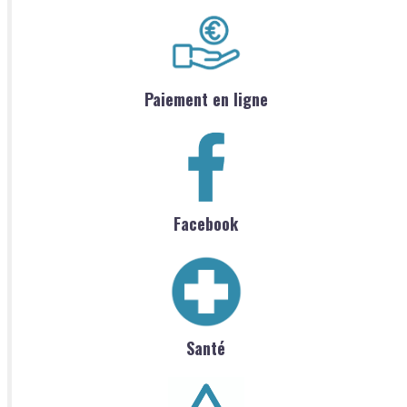
Paiement en ligne
Facebook
Santé