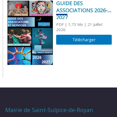
GUIDE DES
ASSOCIATIONS 2026-
2027
PDF
| 1,73 Mo
| 21 Juillet
2026
Télécharger
Mairie de Saint-Sulpice-de-Royan