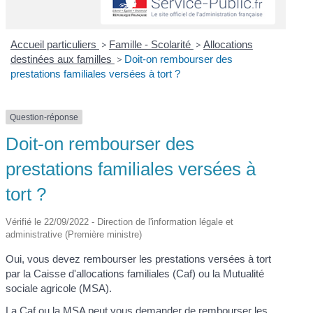
Accueil particuliers
>
Famille - Scolarité
>
Allocations
destinées aux familles
>
Doit-on rembourser des
prestations familiales versées à tort ?
Question-réponse
Doit-on rembourser des
prestations familiales versées à
tort ?
Vérifié le 22/09/2022 - Direction de l'information légale et
administrative (Première ministre)
Oui, vous devez rembourser les prestations versées à tort
par la Caisse d'allocations familiales (Caf) ou la Mutualité
sociale agricole (MSA).
La Caf ou la MSA peut vous demander de rembourser les