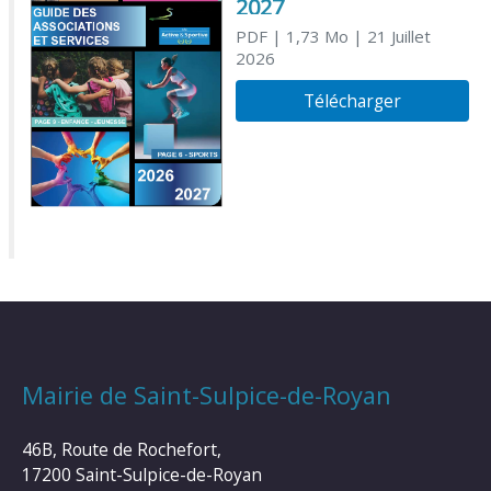
2027
PDF
| 1,73 Mo
| 21 Juillet
2026
Télécharger
Mairie de Saint-Sulpice-de-Royan
46B, Route de Rochefort,
17200 Saint-Sulpice-de-Royan