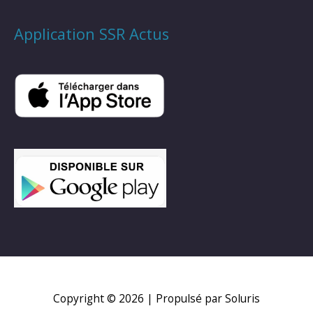
Application SSR Actus
Copyright © 2026
| Propulsé par Soluris