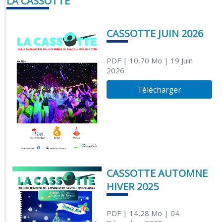
LA CASSOTTE
CASSOTTE JUIN 2026
PDF
| 10,70 Mo
| 19 Juin
2026
Télécharger
CASSOTTE AUTOMNE
HIVER 2025
PDF
| 14,28 Mo
| 04