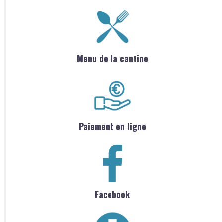
Menu de la cantine
Paiement en ligne
Facebook