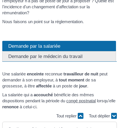
l'employeur n'a pas de poste de jour à proposer ? Quelle est
l'incidence d'un changement d'affectation sur la
rémunération?
Nous faisons un point sur la réglementation.
Demande par la salariée
Demande par le médecin du travail
Une salariée
enceinte
reconnue
travailleur de nuit
peut
demander à son employeur, à
tout moment
de sa
grossesse, à être
affectée
à un poste de
jour
.
La salariée qui a
accouché
bénéficie des mêmes
dispositions pendant la période du
congé postnatal
lorsqu'elle
renonce
à celui-ci.
Tout replier
Tout déplier