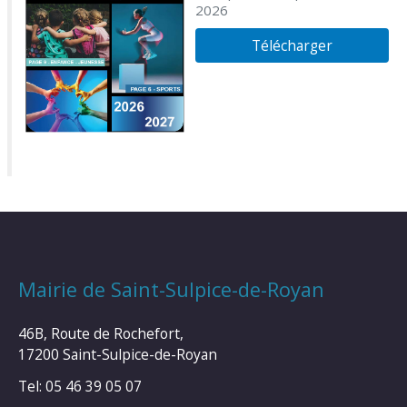
2026
Télécharger
Mairie de Saint-Sulpice-de-Royan
46B, Route de Rochefort,
17200 Saint-Sulpice-de-Royan
Tel: 05 46 39 05 07