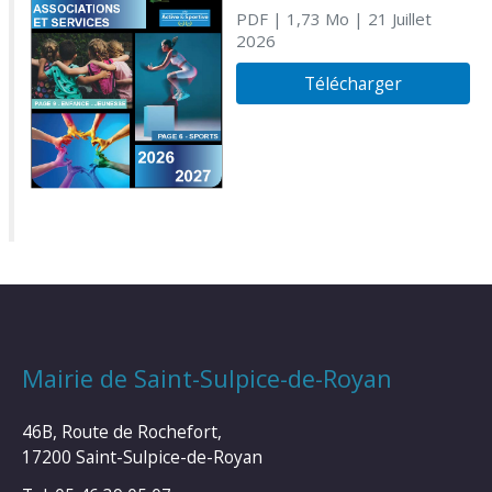
PDF
| 1,73 Mo
| 21 Juillet
2026
Télécharger
Mairie de Saint-Sulpice-de-Royan
46B, Route de Rochefort,
17200 Saint-Sulpice-de-Royan