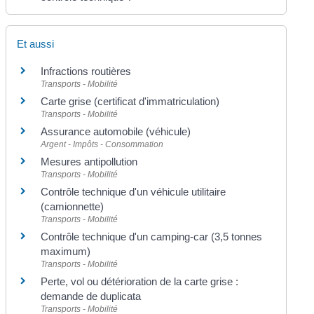
Et aussi
Infractions routières
Transports - Mobilité
Carte grise (certificat d'immatriculation)
Transports - Mobilité
Assurance automobile (véhicule)
Argent - Impôts - Consommation
Mesures antipollution
Transports - Mobilité
Contrôle technique d'un véhicule utilitaire
(camionnette)
Transports - Mobilité
Contrôle technique d'un camping-car (3,5 tonnes
maximum)
Transports - Mobilité
Perte, vol ou détérioration de la carte grise :
demande de duplicata
Transports - Mobilité