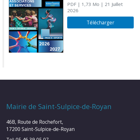
PDF
| 1,73 Mo
| 21 Juillet
2026
Télécharger
Mairie de Saint-Sulpice-de-Royan
46B, Route de Rochefort,
17200 Saint-Sulpice-de-Royan
Tel: 05 46 39 05 07