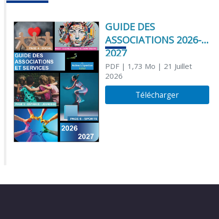
GUIDE DES
ASSOCIATIONS 2026-
2027
PDF
| 1,73 Mo
| 21 Juillet
2026
Télécharger