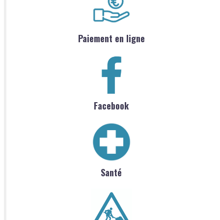
Paiement en ligne
Facebook
Santé