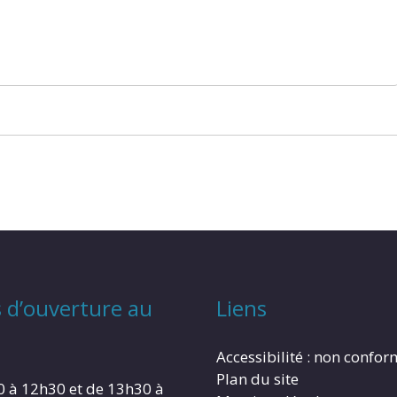
 d’ouverture au
Liens
Accessibilité : non confo
Plan du site
0 à 12h30 et de 13h30 à