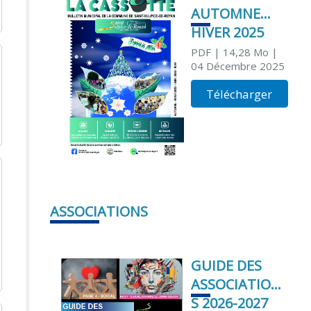
AUTOMNE
HIVER 2025
PDF
| 14,28 Mo
|
04 Décembre 2025
Télécharger
ASSOCIATIONS
GUIDE DES
ASSOCIATION
S 2026-2027