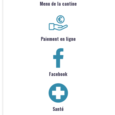
Menu de la cantine
Paiement en ligne
Facebook
Santé