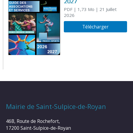
2027
PDF
| 1,73 Mo
| 21 Juillet
2026
Télécharger
Mairie de Saint-Sulpice-de-Royan
46B, Route de Rochefort,
17200 Saint-Sulpice-de-Royan