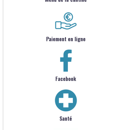
Paiement en ligne
Facebook
Santé