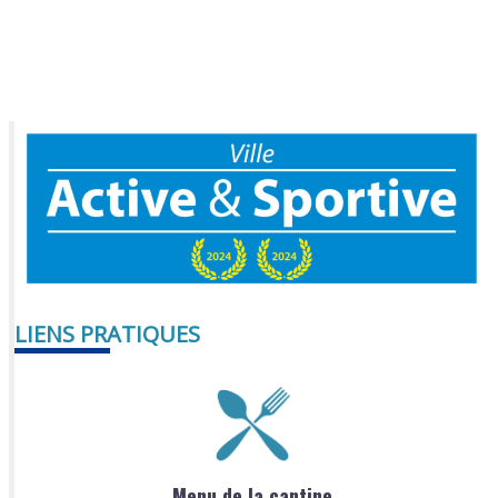
LIENS PRATIQUES
Menu de la cantine