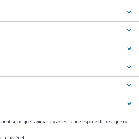
rient selon que l'animal appartient à une espèce domestique ou
é ministériel
.