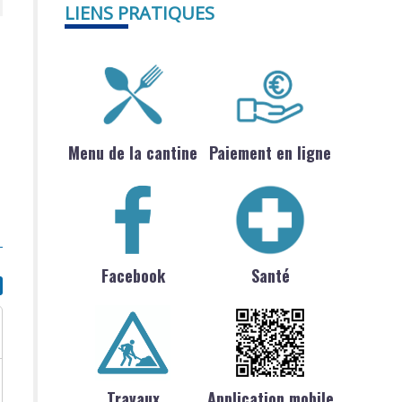
LIENS PRATIQUES
Menu de la cantine
Paiement en ligne
Facebook
Santé
Travaux
Application mobile