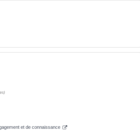
es)
'engagement et de connaissance