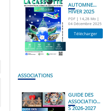
AUTOMNE
HIVER 2025
PDF
| 14,28 Mo
|
04 Décembre 2025
Télécharger
ASSOCIATIONS
GUIDE DES
ASSOCIATION
S 2026-2027