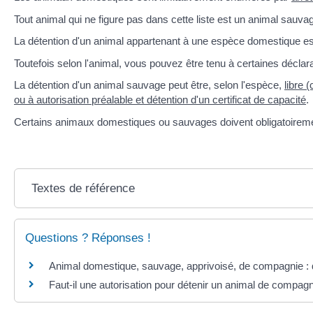
Tout animal qui ne figure pas dans cette liste est un animal sauva
La détention d'un animal appartenant à une espèce domestique est
Toutefois selon l'animal, vous pouvez être tenu à certaines déclara
La détention d'un animal sauvage peut être, selon l'espèce,
libre 
ou à autorisation préalable et détention d'un certificat de capacité
.
Certains animaux domestiques ou sauvages doivent obligatoirement
Textes de référence
Questions ? Réponses !
Animal domestique, sauvage, apprivoisé, de compagnie : q
Faut-il une autorisation pour détenir un animal de compagn