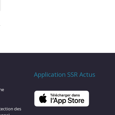
Application SSR Actus
rme
tection des