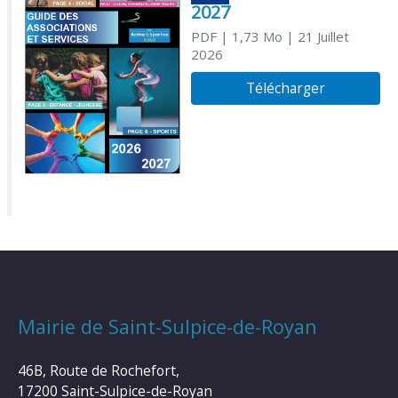
2027
PDF
| 1,73 Mo
| 21 Juillet
2026
Télécharger
Mairie de Saint-Sulpice-de-Royan
46B, Route de Rochefort,
17200 Saint-Sulpice-de-Royan