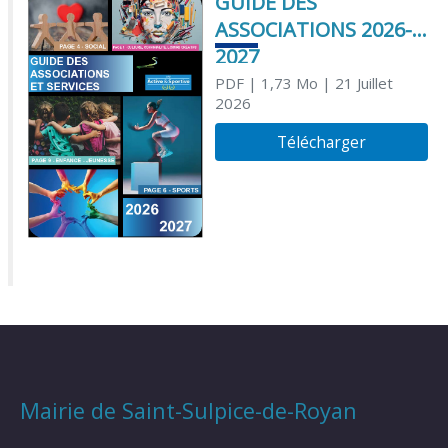
GUIDE DES
ASSOCIATIONS 2026-
2027
PDF
| 1,73 Mo
| 21 Juillet
2026
Télécharger
Mairie de Saint-Sulpice-de-Royan