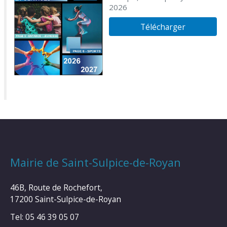
2026
Télécharger
Mairie de Saint-Sulpice-de-Royan
46B, Route de Rochefort,
17200 Saint-Sulpice-de-Royan
Tel: 05 46 39 05 07