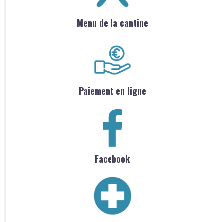
Menu de la cantine
Paiement en ligne
Facebook