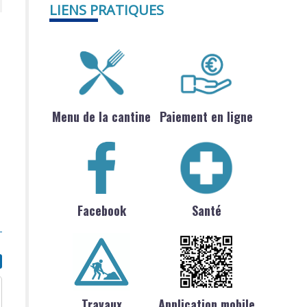
LIENS PRATIQUES
Menu de la cantine
Paiement en ligne
Facebook
Santé
Travaux
Application mobile