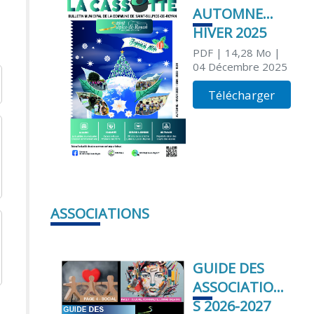
AUTOMNE
HIVER 2025
PDF
| 14,28 Mo
|
04 Décembre 2025
Télécharger
ASSOCIATIONS
GUIDE DES
ASSOCIATION
S 2026-2027