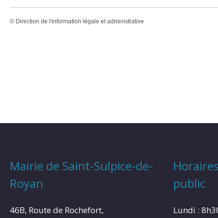
©
Direction de l'information légale et administrative
Mairie de Saint-Sulpice-de-
Horaires
Royan
public
46B, Route de Rochefort,
Lundi : 8h3