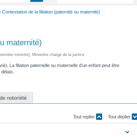
>
Contestation de la filiation (paternité ou maternité)
ou maternité)
Première ministre), Ministère chargé de la justice
rié). La filiation paternelle ou maternelle d'un enfant peut être
 délais.
 de notoriété
Tout replier
Tout déplier