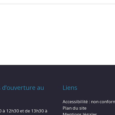
 d’ouverture au
Liens
Accessibilité : non confo
Plan du site
0 à 12h30 et de 13h30 à
Mentions légales