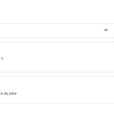
 ?
ce du père