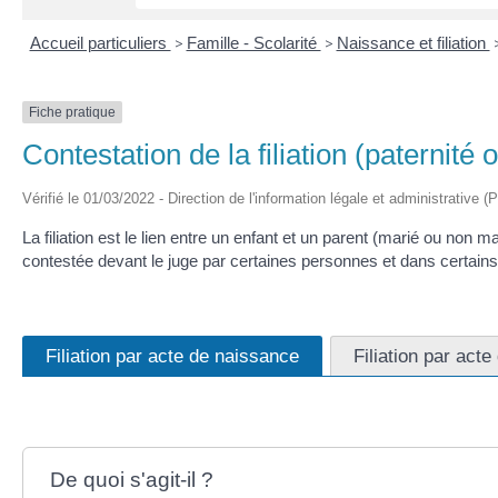
Accueil particuliers
>
Famille - Scolarité
>
Naissance et filiation
Fiche pratique
Contestation de la filiation (paternité 
Vérifié le 01/03/2022 - Direction de l'information légale et administrative (
La filiation est le lien entre un enfant et un parent (marié ou non ma
contestée devant le juge par certaines personnes et dans certains
Filiation par acte de naissance
Filiation par acte
De quoi s'agit-il ?